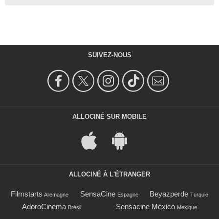
SUIVEZ-NOUS
ALLOCINÉ SUR MOBILE
ALLOCINÉ À L'ÉTRANGER
Filmstarts
SensaCine
Beyazperde
Allemagne
Espagne
Turquie
AdoroCinema
Sensacine México
Brésil
Mexique