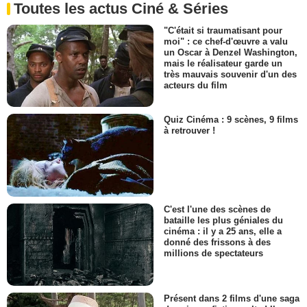
Toutes les actus Ciné & Séries
"C'était si traumatisant pour
moi" : ce chef-d'œuvre a valu
un Oscar à Denzel Washington,
mais le réalisateur garde un
très mauvais souvenir d'un des
acteurs du film
Quiz Cinéma : 9 scènes, 9 films
à retrouver !
C'est l'une des scènes de
bataille les plus géniales du
cinéma : il y a 25 ans, elle a
donné des frissons à des
millions de spectateurs
Présent dans 2 films d'une saga