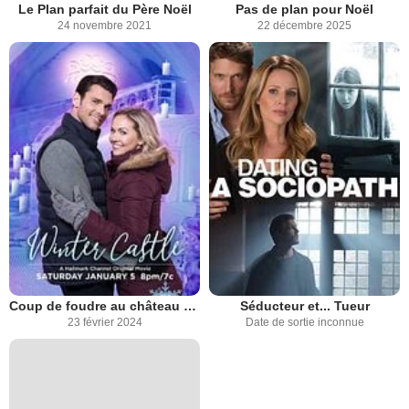
Le Plan parfait du Père Noël
Pas de plan pour Noël
24 novembre 2021
22 décembre 2025
Coup de foudre au château de glace
Séducteur et... Tueur
23 février 2024
Date de sortie inconnue