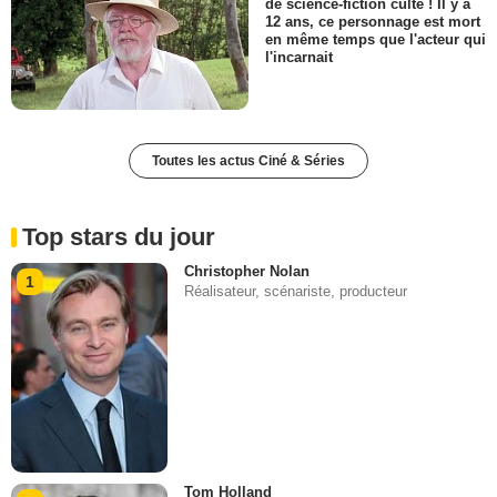
de science-fiction culte ! Il y a
12 ans, ce personnage est mort
en même temps que l'acteur qui
l'incarnait
Toutes les actus Ciné & Séries
Top stars du jour
Christopher Nolan
1
Réalisateur, scénariste, producteur
Tom Holland