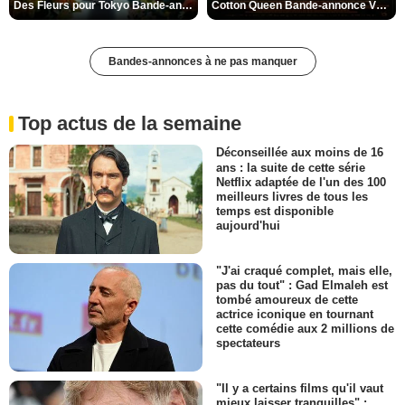
Des Fleurs pour Tokyo Bande-annonce VO STFR
Cotton Queen Bande-annonce VO STFR
Bandes-annonces à ne pas manquer
Top actus de la semaine
Déconseillée aux moins de 16
ans : la suite de cette série
Netflix adaptée de l'un des 100
meilleurs livres de tous les
temps est disponible
aujourd'hui
"J'ai craqué complet, mais elle,
pas du tout" : Gad Elmaleh est
tombé amoureux de cette
actrice iconique en tournant
cette comédie aux 2 millions de
spectateurs
"Il y a certains films qu'il vaut
mieux laisser tranquilles" :