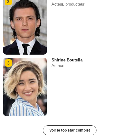
2
Acteur, producteur
Shirine Boutella
3
Actrice
Voir le top star complet