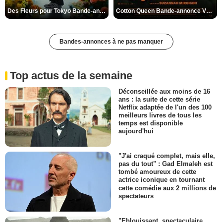
Des Fleurs pour Tokyo Bande-annonce VO STFR
Cotton Queen Bande-annonce VO STFR
Bandes-annonces à ne pas manquer
Top actus de la semaine
Déconseillée aux moins de 16
ans : la suite de cette série
Netflix adaptée de l'un des 100
meilleurs livres de tous les
temps est disponible
aujourd'hui
"J'ai craqué complet, mais elle,
pas du tout" : Gad Elmaleh est
tombé amoureux de cette
actrice iconique en tournant
cette comédie aux 2 millions de
spectateurs
"Eblouissant, spectaculaire,