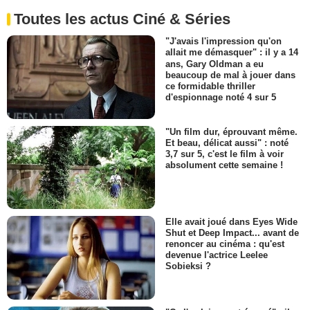
Toutes les actus Ciné & Séries
"J'avais l'impression qu'on
allait me démasquer" : il y a 14
ans, Gary Oldman a eu
beaucoup de mal à jouer dans
ce formidable thriller
d'espionnage noté 4 sur 5
"Un film dur, éprouvant même.
Et beau, délicat aussi" : noté
3,7 sur 5, c'est le film à voir
absolument cette semaine !
Elle avait joué dans Eyes Wide
Shut et Deep Impact... avant de
renoncer au cinéma : qu'est
devenue l'actrice Leelee
Sobieksi ?