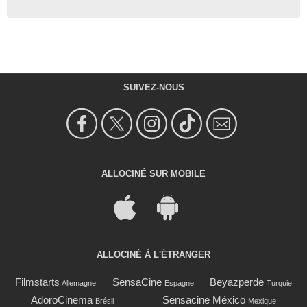
SUIVEZ-NOUS
ALLOCINÉ SUR MOBILE
ALLOCINÉ À L'ÉTRANGER
Filmstarts
SensaCine
Beyazperde
Allemagne
Espagne
Turquie
AdoroCinema
Sensacine México
Brésil
Mexique