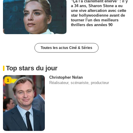
"Ça l'a clairement énervé" : il y
a 34 ans, Sharon Stone a eu
une vive altercation avec cette
star hollywoodienne avant de
tourner l'un des meilleurs
thrillers des années 90
Toutes les actus Ciné & Séries
Top stars du jour
Christopher Nolan
1
Réalisateur, scénariste, producteur