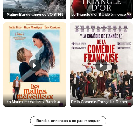
Mutiny Bande-annonce VO STFR
Le Triangle d'or Bande-annonce VF
Les Matins merveilleux Bande-annonce VF
De la Comédie-Française Teaser VF
Bandes-annonces à ne pas manquer