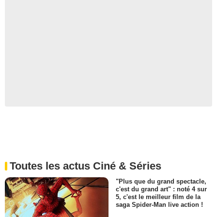
Toutes les actus Ciné & Séries
"Plus que du grand spectacle,
c'est du grand art" : noté 4 sur
5, c'est le meilleur film de la
saga Spider-Man live action !