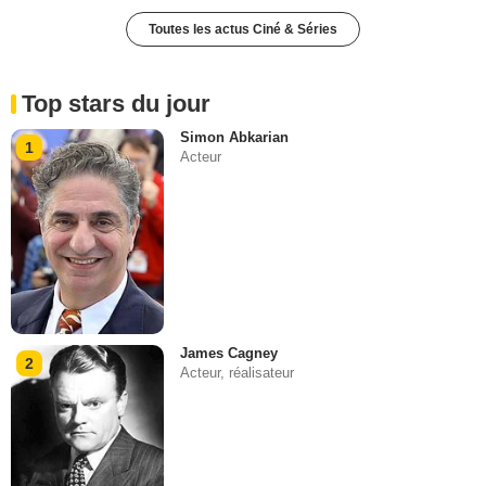
Toutes les actus Ciné & Séries
Top stars du jour
Simon Abkarian
1
Acteur
James Cagney
2
Acteur, réalisateur