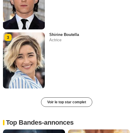
Shirine Boutella
3
Actrice
Voir le top star complet
Top Bandes-annonces