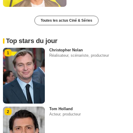
Toutes les actus Ciné & Séries
Top stars du jour
Christopher Nolan
1
Réalisateur, scénariste, producteur
Tom Holland
2
Acteur, producteur