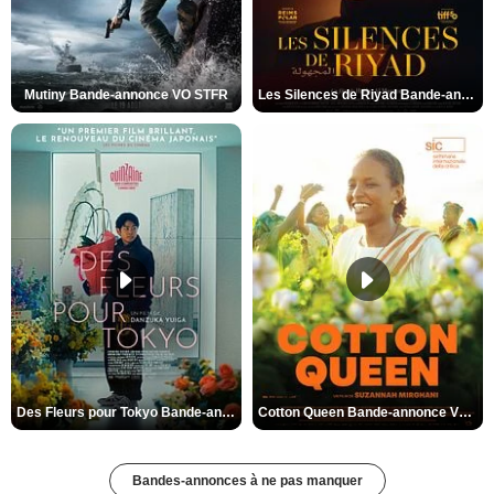
Mutiny Bande-annonce VO STFR
Les Silences de Riyad Bande-annonce VO STFR
Des Fleurs pour Tokyo Bande-annonce VO STFR
Cotton Queen Bande-annonce VO STFR
Bandes-annonces à ne pas manquer