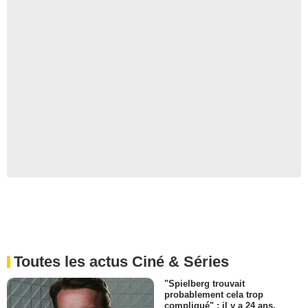
Toutes les actus Ciné & Séries
"Spielberg trouvait
probablement cela trop
compliqué" : il y a 24 ans,