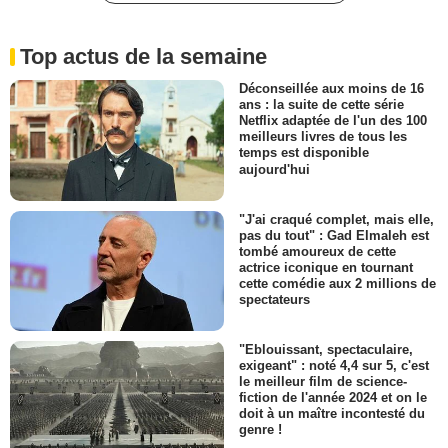
Top actus de la semaine
Déconseillée aux moins de 16
ans : la suite de cette série
Netflix adaptée de l'un des 100
meilleurs livres de tous les
temps est disponible
aujourd'hui
"J'ai craqué complet, mais elle,
pas du tout" : Gad Elmaleh est
tombé amoureux de cette
actrice iconique en tournant
cette comédie aux 2 millions de
spectateurs
"Eblouissant, spectaculaire,
exigeant" : noté 4,4 sur 5, c'est
le meilleur film de science-
fiction de l'année 2024 et on le
doit à un maître incontesté du
genre !