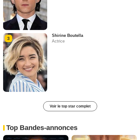
Shirine Boutella
3
Actrice
Voir le top star complet
Top Bandes-annonces