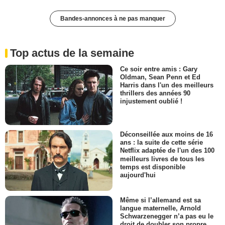
Bandes-annonces à ne pas manquer
Top actus de la semaine
Ce soir entre amis : Gary
Oldman, Sean Penn et Ed
Harris dans l'un des meilleurs
thrillers des années 90
injustement oublié !
Déconseillée aux moins de 16
ans : la suite de cette série
Netflix adaptée de l'un des 100
meilleurs livres de tous les
temps est disponible
aujourd'hui
Même si l’allemand est sa
langue maternelle, Arnold
Schwarzenegger n’a pas eu le
droit de doubler son propre