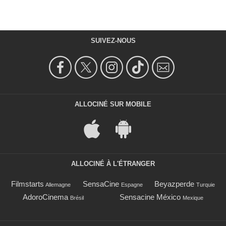
SUIVEZ-NOUS
ALLOCINÉ SUR MOBILE
ALLOCINÉ À L'ÉTRANGER
Filmstarts
SensaCine
Beyazperde
Allemagne
Espagne
Turquie
AdoroCinema
Sensacine México
Brésil
Mexique