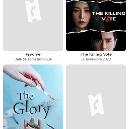
Revolver
The Killing Vote
Date de sortie inconnue
16 novembre 2023