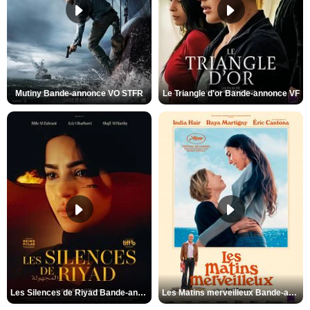
Mutiny Bande-annonce VO STFR
Le Triangle d'or Bande-annonce VF
Les Silences de Riyad Bande-annonce VO STFR
Les Matins merveilleux Bande-annonce VF