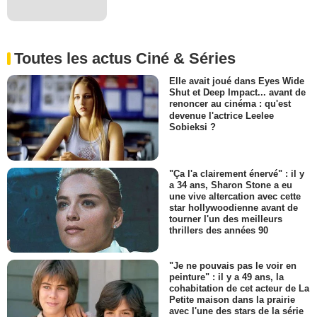
Toutes les actus Ciné & Séries
Elle avait joué dans Eyes Wide
Shut et Deep Impact... avant de
renoncer au cinéma : qu'est
devenue l'actrice Leelee
Sobieksi ?
"Ça l'a clairement énervé" : il y
a 34 ans, Sharon Stone a eu
une vive altercation avec cette
star hollywoodienne avant de
tourner l'un des meilleurs
thrillers des années 90
"Je ne pouvais pas le voir en
peinture" : il y a 49 ans, la
cohabitation de cet acteur de La
Petite maison dans la prairie
avec l'une des stars de la série