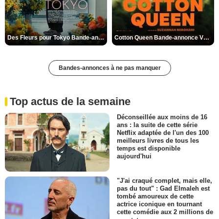
Des Fleurs pour Tokyo Bande-annonce VO STFR
Cotton Queen Bande-annonce VO STFR
Bandes-annonces à ne pas manquer
Top actus de la semaine
Déconseillée aux moins de 16
ans : la suite de cette série
Netflix adaptée de l'un des 100
meilleurs livres de tous les
temps est disponible
aujourd'hui
"J'ai craqué complet, mais elle,
pas du tout" : Gad Elmaleh est
tombé amoureux de cette
actrice iconique en tournant
cette comédie aux 2 millions de