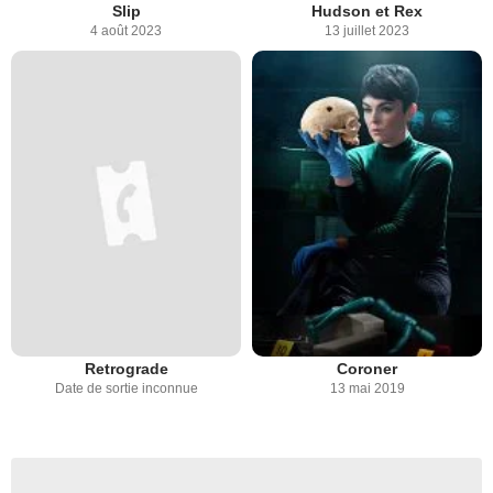
Slip
Hudson et Rex
4 août 2023
13 juillet 2023
Retrograde
Coroner
Date de sortie inconnue
13 mai 2019