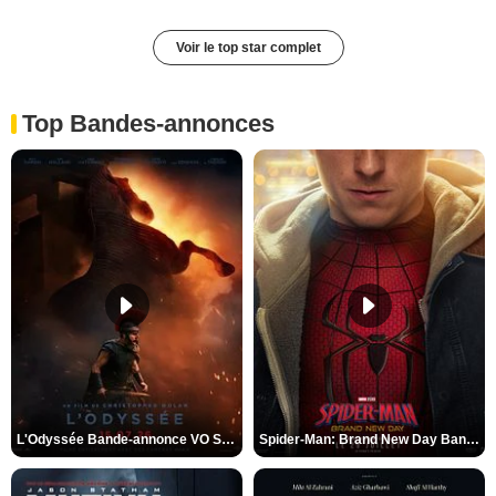
Voir le top star complet
Top Bandes-annonces
L'Odyssée Bande-annonce VO STFR
Spider-Man: Brand New Day Bande-annonce VO STFR