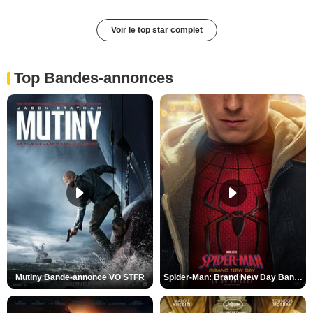
Voir le top star complet
Top Bandes-annonces
Mutiny Bande-annonce VO STFR
Spider-Man: Brand New Day Bande-annonce VO STFR