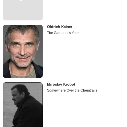
Oldrich Kaiser
The Gardener's Year
Miroslav Krobot
Somewhere Over the Chemtrails