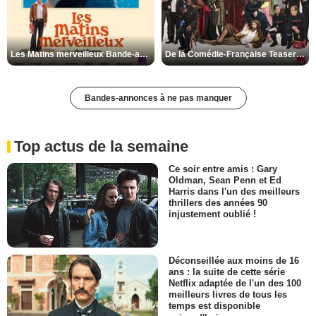
Les Matins merveilleux Bande-annonce VF
De la Comédie-Française Teaser VF
Bandes-annonces à ne pas manquer
Top actus de la semaine
Ce soir entre amis : Gary
Oldman, Sean Penn et Ed
Harris dans l'un des meilleurs
thrillers des années 90
injustement oublié !
Déconseillée aux moins de 16
ans : la suite de cette série
Netflix adaptée de l'un des 100
meilleurs livres de tous les
temps est disponible