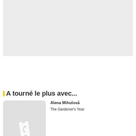
A tourné le plus avec...
Alena Mihulová
The Gardener's Year