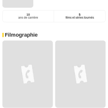
10
5
ans de carrière
films et séries tournés
Filmographie