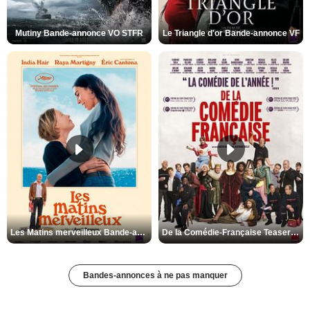
Mutiny Bande-annonce VO STFR
Le Triangle d'or Bande-annonce VF
Les Matins merveilleux Bande-annonce VF
De la Comédie-Française Teaser VF
Bandes-annonces à ne pas manquer