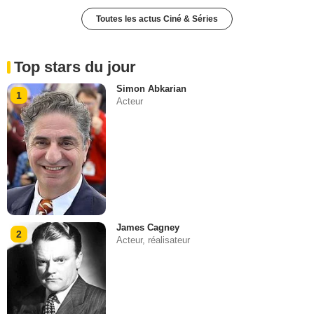
Toutes les actus Ciné & Séries
Top stars du jour
Simon Abkarian
1
Acteur
James Cagney
2
Acteur, réalisateur