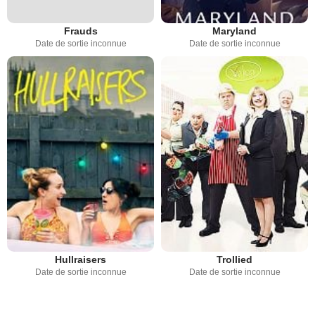
Frauds
Maryland
Date de sortie inconnue
Date de sortie inconnue
Hullraisers
Trollied
Date de sortie inconnue
Date de sortie inconnue