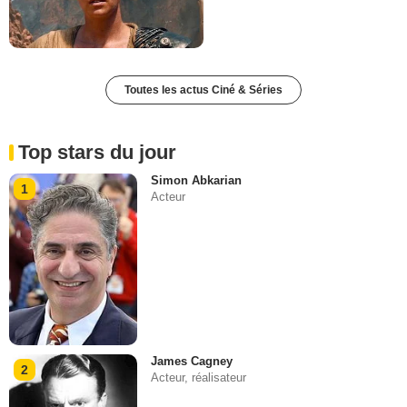
Toutes les actus Ciné & Séries
Top stars du jour
Simon Abkarian
1
Acteur
James Cagney
2
Acteur, réalisateur