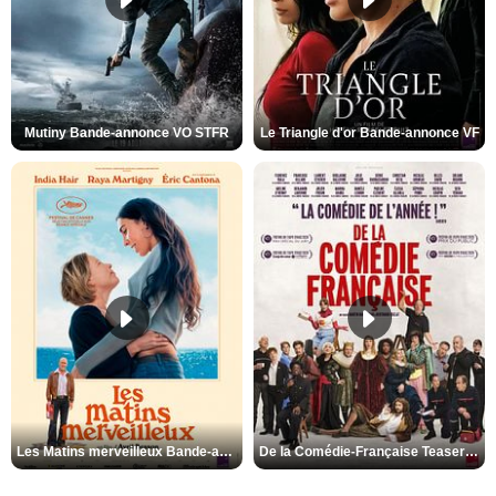
Mutiny Bande-annonce VO STFR
Le Triangle d'or Bande-annonce VF
Les Matins merveilleux Bande-annonce VF
De la Comédie-Française Teaser VF