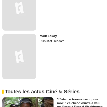
Mark Lowry
Pursuit of Freedom
Toutes les actus Ciné & Séries
"C'était si traumatisant pour
moi" : ce chef-d'œuvre a valu
un Oscar à Denzel Washington,