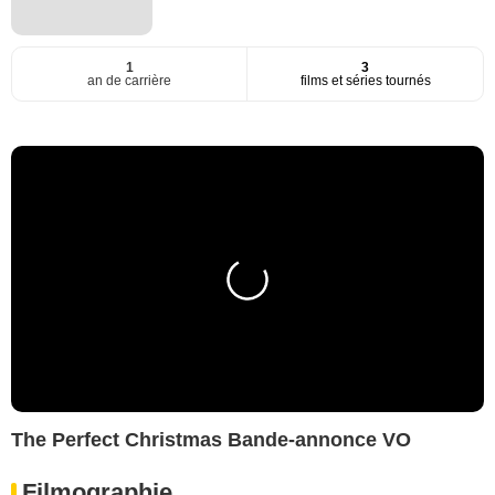
1
3
an de carrière
films et séries tournés
The Perfect Christmas Bande-annonce VO
Filmographie