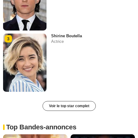
Shirine Boutella
3
Actrice
Voir le top star complet
Top Bandes-annonces