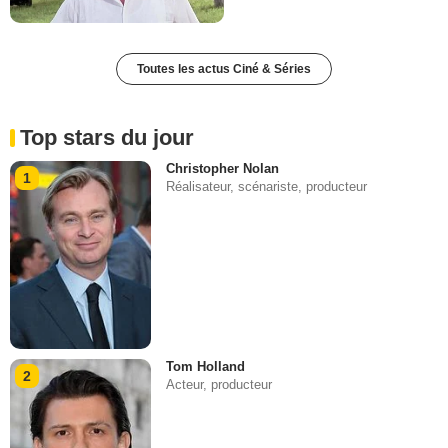
Toutes les actus Ciné & Séries
Top stars du jour
Christopher Nolan
1
Réalisateur, scénariste, producteur
Tom Holland
2
Acteur, producteur