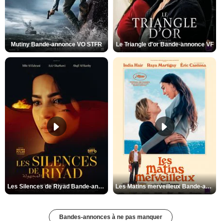
Mutiny Bande-annonce VO STFR
Le Triangle d'or Bande-annonce VF
Les Silences de Riyad Bande-annonce VO STFR
Les Matins merveilleux Bande-annonce VF
Bandes-annonces à ne pas manquer