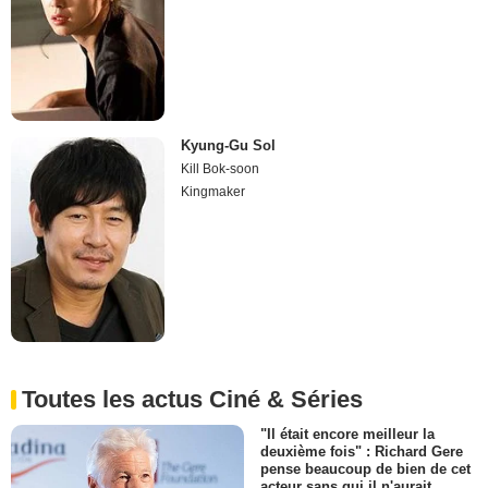
Kyung-Gu Sol
Kill Bok-soon
Kingmaker
Toutes les actus Ciné & Séries
"Il était encore meilleur la
deuxième fois" : Richard Gere
pense beaucoup de bien de cet
acteur sans qui il n'aurait