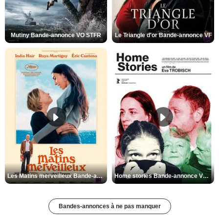
Mutiny Bande-annonce VO STFR
Le Triangle d'or Bande-annonce VF
Les Matins merveilleux Bande-annonce VF
Home stories Bande-annonce VO STFR
Bandes-annonces à ne pas manquer