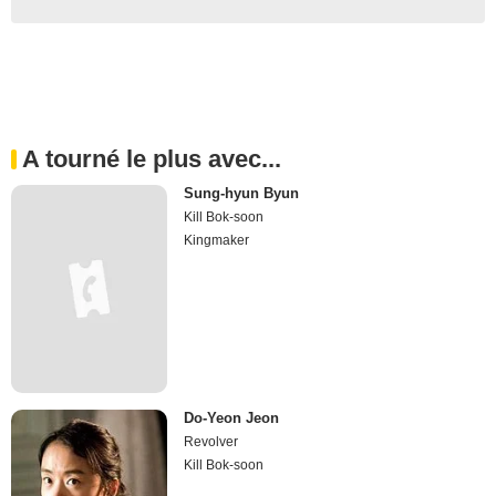
A tourné le plus avec...
Sung-hyun Byun
Kill Bok-soon
Kingmaker
Do-Yeon Jeon
Revolver
Kill Bok-soon