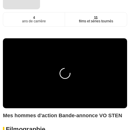
4
11
ans de carrière
films et séries tournés
Mes hommes d'action Bande-annonce VO STEN
Filmographie