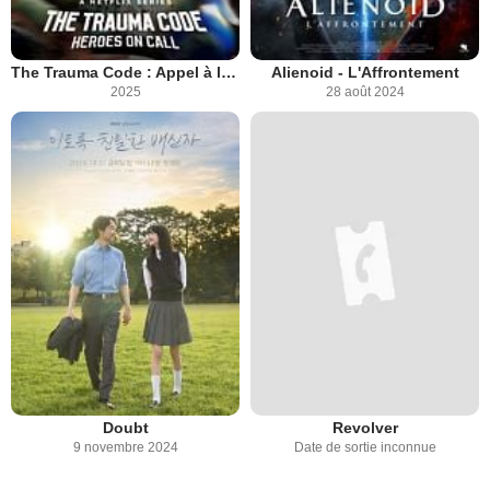
The Trauma Code : Appel à l’Héroïsme
Alienoid - L'Affrontement
2025
28 août 2024
Doubt
Revolver
9 novembre 2024
Date de sortie inconnue