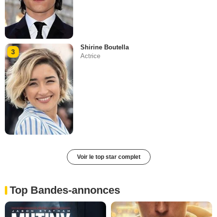
Shirine Boutella
3
Actrice
Voir le top star complet
Top Bandes-annonces