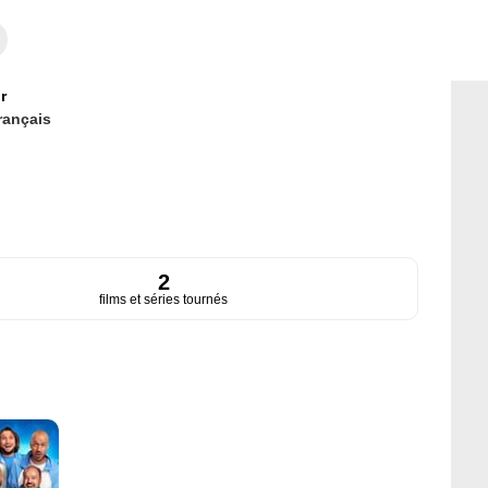
r
rançais
2
films et séries tournés