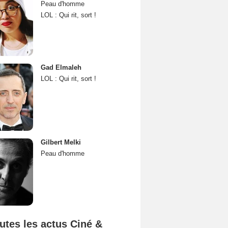
Peau d'homme
LOL : Qui rit, sort !
Gad Elmaleh
LOL : Qui rit, sort !
Gilbert Melki
Peau d'homme
utes les actus Ciné &