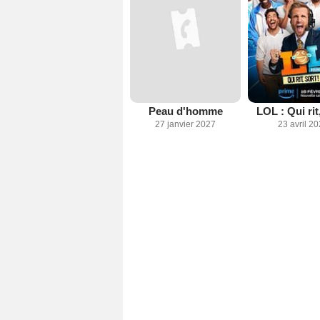
Peau d'homme
LOL : Qui rit,
27 janvier 2027
23 avril 2