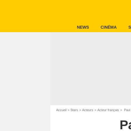
NEWS
CINÉMA
S
Accueil
Stars
Acteurs
Acteur français
Paul 
P