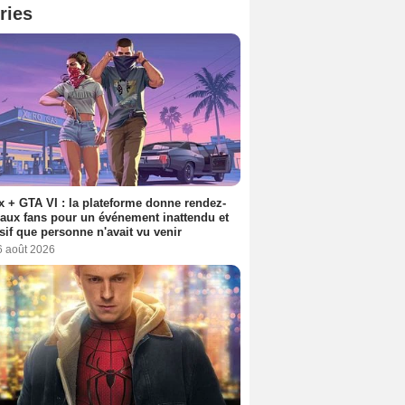
ries
ix + GTA VI : la plateforme donne rendez-
aux fans pour un événement inattendu et
sif que personne n'avait vu venir
6 août 2026