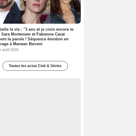
belle la vie : "3 ans et je crois encore te
, Sara Mortensen et Fabienne Carat
ent la parole ! Séquence émotion en
age à Marwan Berreni
6 août 2026
Toutes les actus Ciné & Séries