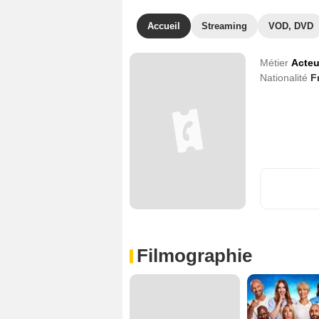
Accueil
Streaming
VOD, DVD
Métier
Acteu
Nationalité
F
Filmographie