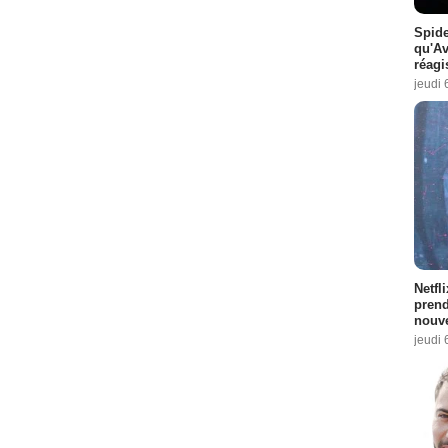
Spide
qu'A
réagi
jeudi 
Netfl
prend
nouve
jeudi 