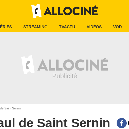
ÉRIES
STREAMING
TVACTU
VIDÉOS
VOD
de Saint Sernin
aul de Saint Sernin