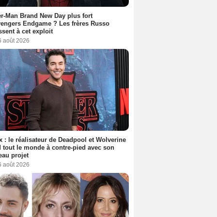
r-Man Brand New Day plus fort
vengers Endgame ? Les frères Russo
ssent à cet exploit
6 août 2026
ix : le réalisateur de Deadpool et Wolverine
 tout le monde à contre-pied avec son
au projet
6 août 2026