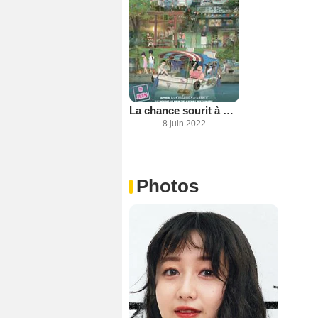
La chance sourit à madame Nikuko
8 juin 2022
Photos