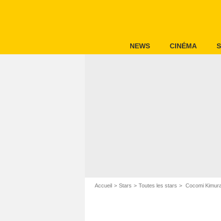
NEWS
CINÉMA
S
Accueil
Stars
Toutes les stars
Cocomi Kimura