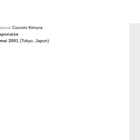
ssance
Cocomi Kimura
aponaise
 mai 2001
(Tokyo, Japon)