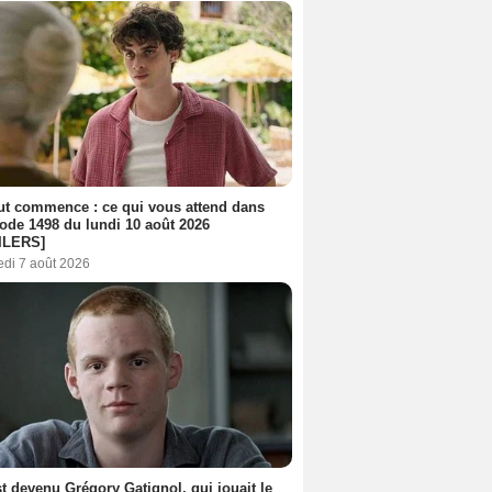
out commence : ce qui vous attend dans
sode 1498 du lundi 10 août 2026
ILERS]
edi 7 août 2026
t devenu Grégory Gatignol, qui jouait le