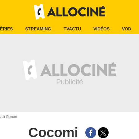
ÉRIES
STREAMING
TVACTU
VIDÉOS
VOD
 dit Cocomi
Cocomi