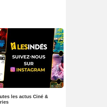
utes les actus Ciné &
ries