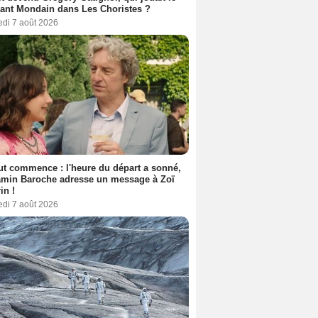
ant Mondain dans Les Choristes ?
edi 7 août 2026
out commence : l'heure du départ a sonné,
amin Baroche adresse un message à Zoï
in !
edi 7 août 2026