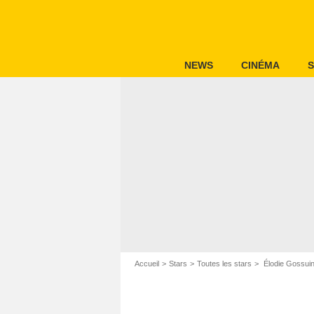
NEWS
CINÉMA
S
Accueil
Stars
Toutes les stars
Élodie Gossui