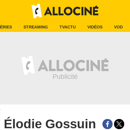
ÉRIES
STREAMING
TVACTU
VIDÉOS
VOD
n
Élodie Gossuin