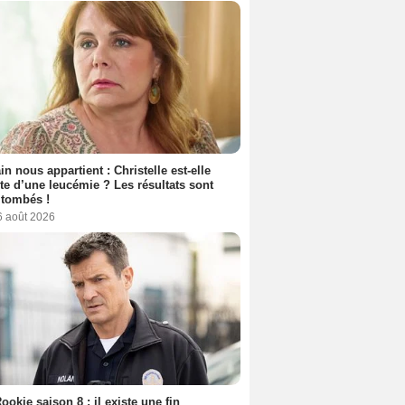
n nous appartient : Christelle est-elle
nte d’une leucémie ? Les résultats sont
 tombés !
6 août 2026
ookie saison 8 : il existe une fin