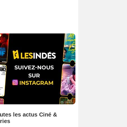
utes les actus Ciné &
ries