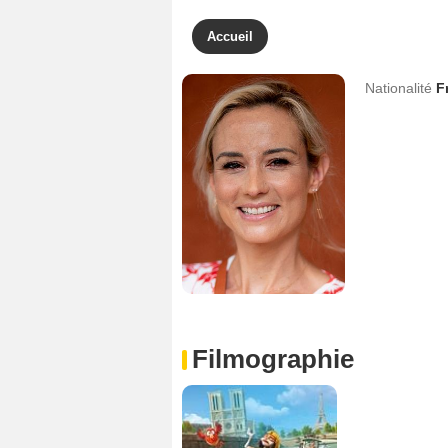
Accueil
Nationalité
F
Filmographie