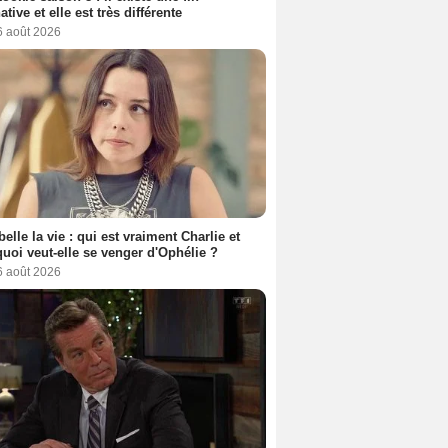
ative et elle est très différente
6 août 2026
belle la vie : qui est vraiment Charlie et
uoi veut-elle se venger d'Ophélie ?
6 août 2026