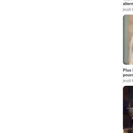
altern
jeudi 
Plus 
pourq
jeudi 