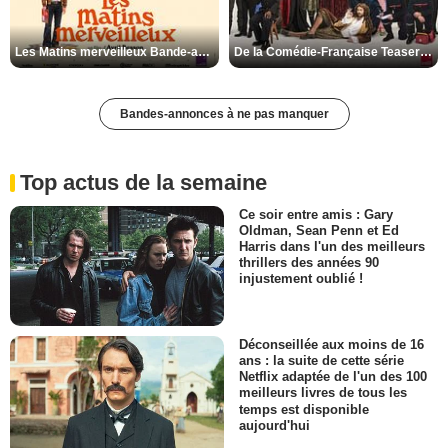
Les Matins merveilleux Bande-annonce VF
De la Comédie-Française Teaser VF
Bandes-annonces à ne pas manquer
Top actus de la semaine
Ce soir entre amis : Gary
Oldman, Sean Penn et Ed
Harris dans l'un des meilleurs
thrillers des années 90
injustement oublié !
Déconseillée aux moins de 16
ans : la suite de cette série
Netflix adaptée de l'un des 100
meilleurs livres de tous les
temps est disponible
aujourd'hui