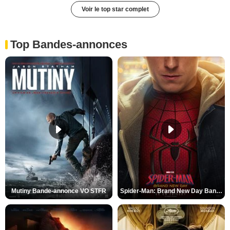
Voir le top star complet
Top Bandes-annonces
Mutiny Bande-annonce VO STFR
Spider-Man: Brand New Day Bande-annonce VO STFR