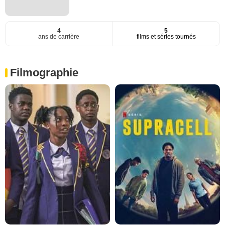
4
5
ans de carrière
films et séries tournés
Filmographie