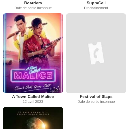
Boarders
SupraCell
Date de sortie inconnue
Prochainement
A Town Called Malice
Festival of Slaps
12 avril 2023
Date de sortie inconnue