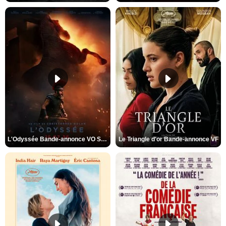
L'Odyssée Bande-annonce VO STFR
Le Triangle d'or Bande-annonce VF