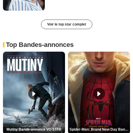
Voir le top star complet
Top Bandes-annonces
Mutiny Bande-annonce VO STFR
Spider-Man: Brand New Day Bande-annonce VO STFR