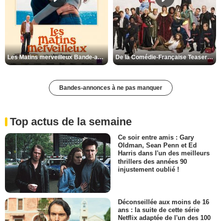
Les Matins merveilleux Bande-annonce VF
De la Comédie-Française Teaser VF
Bandes-annonces à ne pas manquer
Top actus de la semaine
Ce soir entre amis : Gary
Oldman, Sean Penn et Ed
Harris dans l'un des meilleurs
thrillers des années 90
injustement oublié !
Déconseillée aux moins de 16
ans : la suite de cette série
Netflix adaptée de l'un des 100