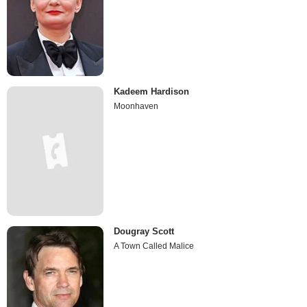
Kadeem Hardison
Moonhaven
Dougray Scott
A Town Called Malice