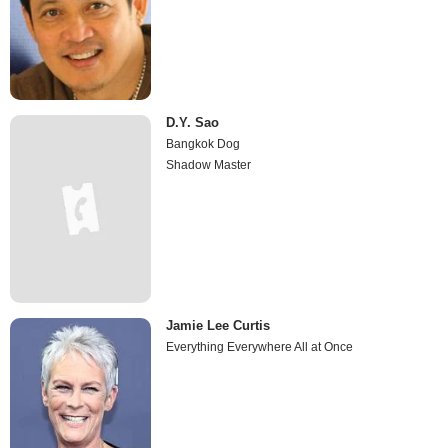
D.Y. Sao
Bangkok Dog
Shadow Master
Jamie Lee Curtis
Everything Everywhere All at Once