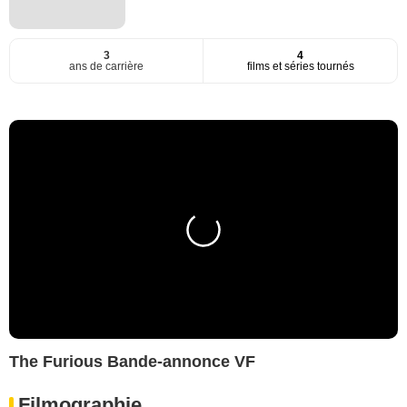
3
4
ans de carrière
films et séries tournés
The Furious Bande-annonce VF
Filmographie