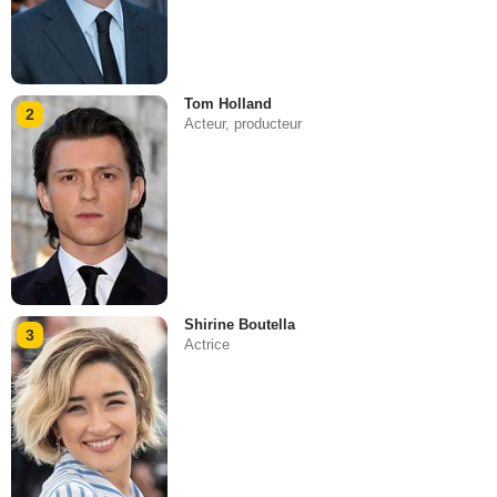
Tom Holland
2
Acteur, producteur
Shirine Boutella
3
Actrice