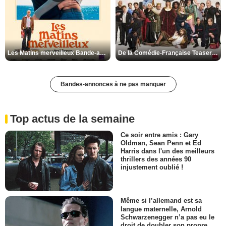
Les Matins merveilleux Bande-annonce VF
De la Comédie-Française Teaser VF
Bandes-annonces à ne pas manquer
Top actus de la semaine
Ce soir entre amis : Gary
Oldman, Sean Penn et Ed
Harris dans l'un des meilleurs
thrillers des années 90
injustement oublié !
Même si l’allemand est sa
langue maternelle, Arnold
Schwarzenegger n’a pas eu le
droit de doubler son propre