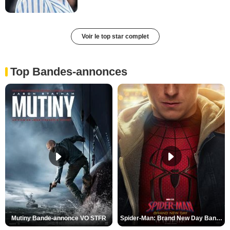
Voir le top star complet
Top Bandes-annonces
Mutiny Bande-annonce VO STFR
Spider-Man: Brand New Day Bande-annonce VO STFR