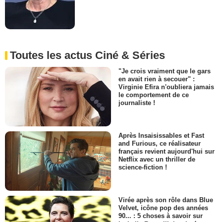
Toutes les actus Ciné & Séries
"Je crois vraiment que le gars
en avait rien à secouer" :
Virginie Efira n'oubliera jamais
le comportement de ce
journaliste !
Après Insaisissables et Fast
and Furious, ce réalisateur
français revient aujourd'hui sur
Netflix avec un thriller de
science-fiction !
Virée après son rôle dans Blue
Velvet, icône pop des années
90... : 5 choses à savoir sur