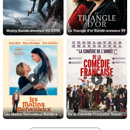
Mutiny Bande-annonce VO STFR
Le Triangle d'or Bande-annonce VF
Les Matins merveilleux Bande-annonce VF
De la Comédie-Française Teaser VF