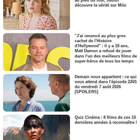
au pied du mur, Judith
découvre la vérité sur Milo
"J'ai renoncé au plus gros
cachet de l'Histoire
d'Hollywood" : il y a 18 ans,
Matt Damon a refusé de jouer
dans l'un des meilleurs films de
super-héros de tous les temps
Demain nous appartient : ce qui
vous attend dans l'épisode 2265
du vendredi 7 août 2026
[SPOILERS]
Quiz Cinéma : 8 films de ces 10
dernières années à reconnaître !