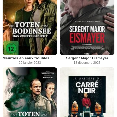
Meurtres en eaux troubles : La vengeance aux deux visages
Sergent Major Eismayer
29 janvier 2023
13 décembre 2023