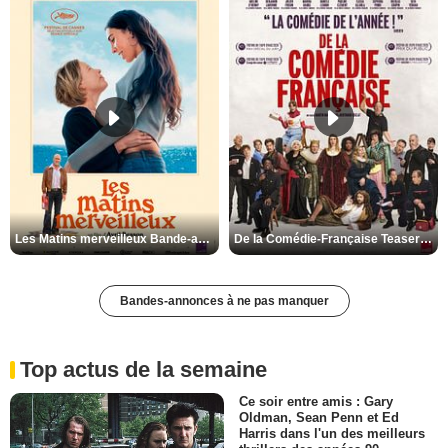
Les Matins merveilleux Bande-annonce VF
De la Comédie-Française Teaser VF
Bandes-annonces à ne pas manquer
Top actus de la semaine
Ce soir entre amis : Gary
Oldman, Sean Penn et Ed
Harris dans l'un des meilleurs