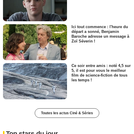
Ici tout commence : l'heure du
départ a sonné, Benjamin
Baroche adresse un message à
Zoï Séverin !
Ce soir entre amis : noté 4,5 sur
5, il est pour vous le meilleur
film de science-fiction de tous
les temps !
Toutes les actus Ciné & Séries
Top stars du jour