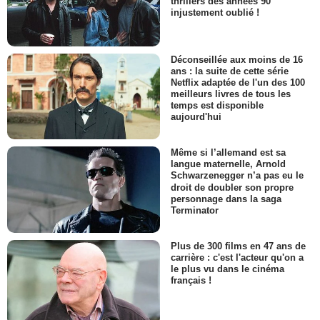
thrillers des années 90
injustement oublié !
Déconseillée aux moins de 16
ans : la suite de cette série
Netflix adaptée de l'un des 100
meilleurs livres de tous les
temps est disponible
aujourd'hui
Même si l’allemand est sa
langue maternelle, Arnold
Schwarzenegger n’a pas eu le
droit de doubler son propre
personnage dans la saga
Terminator
Plus de 300 films en 47 ans de
carrière : c'est l'acteur qu'on a
le plus vu dans le cinéma
français !