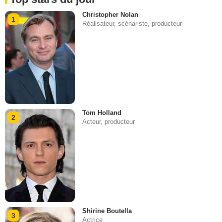
Christopher Nolan
1
Réalisateur, scénariste, producteur
Tom Holland
2
Acteur, producteur
Shirine Boutella
3
Actrice