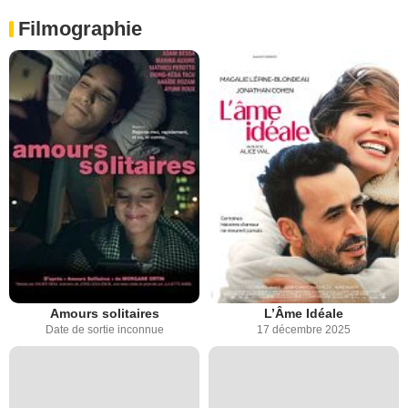
Filmographie
Amours solitaires
L’Âme Idéale
Date de sortie inconnue
17 décembre 2025