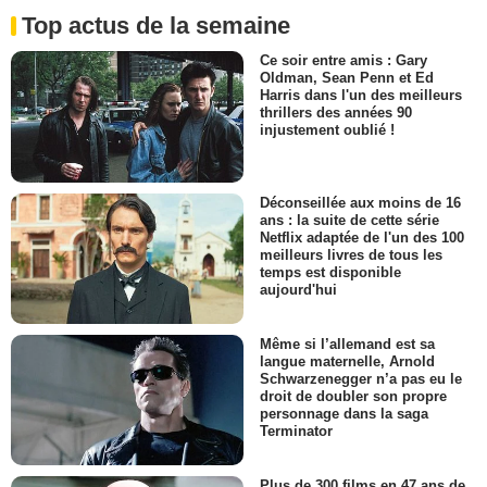
Top actus de la semaine
Ce soir entre amis : Gary
Oldman, Sean Penn et Ed
Harris dans l'un des meilleurs
thrillers des années 90
injustement oublié !
Déconseillée aux moins de 16
ans : la suite de cette série
Netflix adaptée de l'un des 100
meilleurs livres de tous les
temps est disponible
aujourd'hui
Même si l’allemand est sa
langue maternelle, Arnold
Schwarzenegger n’a pas eu le
droit de doubler son propre
personnage dans la saga
Terminator
Plus de 300 films en 47 ans de