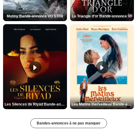
Mutiny Bande-annonce VO STFR
Le Triangle d'or Bande-annonce VF
Les Silences de Riyad Bande-annonce VO STFR
Les Matins merveilleux Bande-annonce VF
Bandes-annonces à ne pas manquer