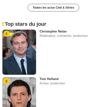
Toutes les actus Ciné & Séries
Top stars du jour
Christopher Nolan
1
Réalisateur, scénariste, producteur
Tom Holland
2
Acteur, producteur