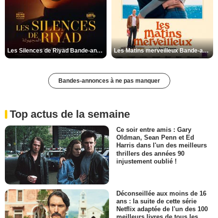
Les Silences de Riyad Bande-annonce VO STFR
Les Matins merveilleux Bande-annonce VF
Bandes-annonces à ne pas manquer
Top actus de la semaine
Ce soir entre amis : Gary
Oldman, Sean Penn et Ed
Harris dans l'un des meilleurs
thrillers des années 90
injustement oublié !
Déconseillée aux moins de 16
ans : la suite de cette série
Netflix adaptée de l'un des 100
meilleurs livres de tous les