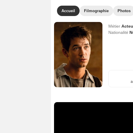
Accueil
Filmographie
Photos
Métier
Acteu
Nationalité
N
a