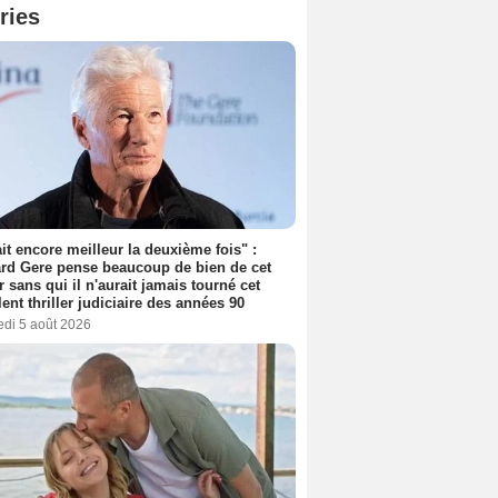
ries
tait encore meilleur la deuxième fois" :
rd Gere pense beaucoup de bien de cet
r sans qui il n'aurait jamais tourné cet
lent thriller judiciaire des années 90
edi 5 août 2026