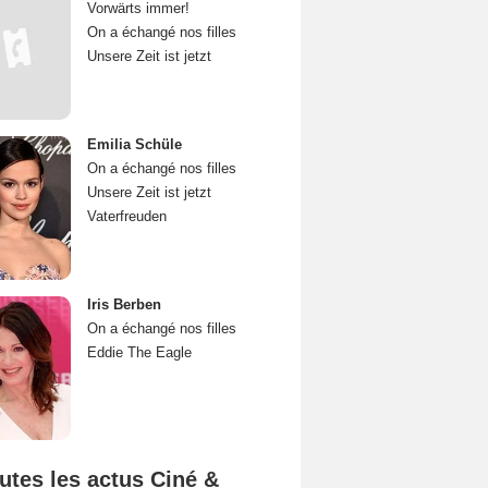
Vorwärts immer!
On a échangé nos filles
Unsere Zeit ist jetzt
Emilia Schüle
On a échangé nos filles
Unsere Zeit ist jetzt
Vaterfreuden
Iris Berben
On a échangé nos filles
Eddie The Eagle
utes les actus Ciné &