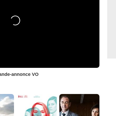
Bande-annonce VO