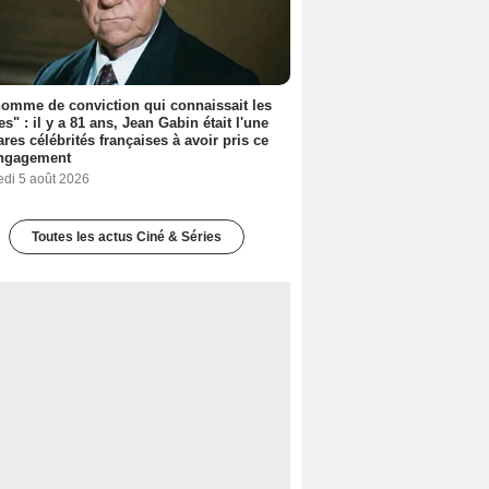
omme de conviction qui connaissait les
es" : il y a 81 ans, Jean Gabin était l'une
ares célébrités françaises à avoir pris ce
engagement
edi 5 août 2026
Toutes les actus Ciné & Séries