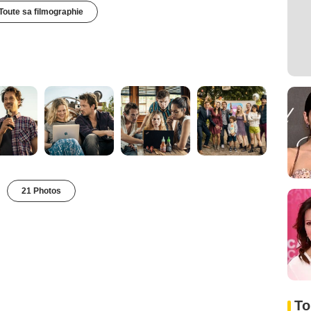
Toute sa filmographie
21 Photos
To