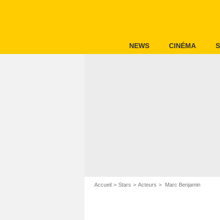
NEWS
CINÉMA
S
Accueil
Stars
Acteurs
Marc Benjamin