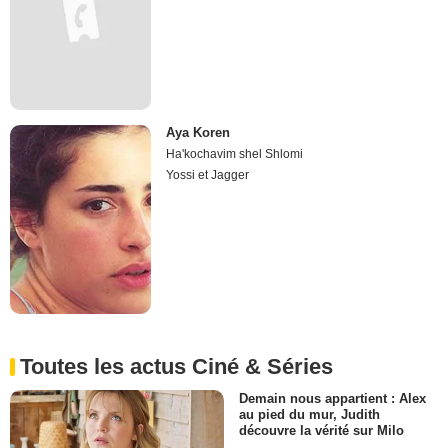
Aya Koren
Ha'kochavim shel Shlomi
Yossi et Jagger
Toutes les actus Ciné & Séries
Demain nous appartient : Alex
au pied du mur, Judith
découvre la vérité sur Milo