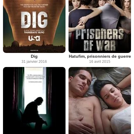
Dig
Hatufim, prisonniers de guerre
31 janvier 2016
16 avril 2015