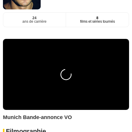
24
8
ans de carrière
films et séries tournés
Munich Bande-annonce VO
Filmographie