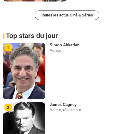
Toutes les actus Ciné & Séries
Top stars du jour
Simon Abkarian
1
Acteur
James Cagney
2
Acteur, réalisateur