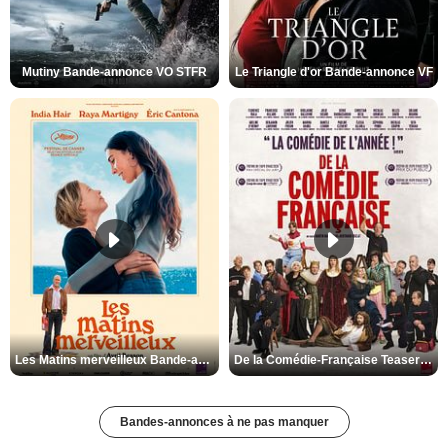
Mutiny Bande-annonce VO STFR
Le Triangle d'or Bande-annonce VF
Les Matins merveilleux Bande-annonce VF
De la Comédie-Française Teaser VF
Bandes-annonces à ne pas manquer