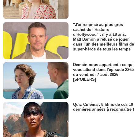
"J'ai renoncé au plus gros
cachet de l'Histoire
d'Hollywood" : il y a 18 ans,
Matt Damon a refusé de jouer
dans l'un des meilleurs films de
super-héros de tous les temps
Demain nous appartient : ce qui
vous attend dans l'épisode 2265
du vendredi 7 août 2026
[SPOILERS]
Quiz Cinéma : 8 films de ces 10
dernières années à reconnaître !