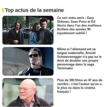
Top actus de la semaine
Ce soir entre amis : Gary
Oldman, Sean Penn et Ed
Harris dans l'un des meilleurs
thrillers des années 90
injustement oublié !
Même si l’allemand est sa
langue maternelle, Arnold
Schwarzenegger n’a pas eu le
droit de doubler son propre
personnage dans la saga
Terminator
Plus de 300 films en 47 ans de
carrière : c'est l'acteur qu'on a
le plus vu dans le cinéma
français !