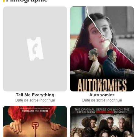
Tell Me Everything
Autonomies
Date de sortie inconnue
Date de sortie inconnue