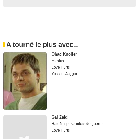
A tourné le plus avec...
Ohad Knoller
Munich
Love Hurts
Yossi et Jagger
Gal Zaid
Hatufim, prisonniers de guerre
Love Hurts