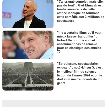
"J'ai craqué complet, mais elle,
pas du tout" : Gad Elmaleh est
tombé amoureux de cette
actrice iconique en tournant
cette comédie aux 2 millions de
spectateurs
"Il y a certains films qu'il vaut
mieux laisser tranquilles" :
Robert Redford ne voulait
absolument pas de remake
pour ce classique des années
70
"Eblouissant, spectaculaire,
exigeant" : noté 4,4 sur 5, c'est
le meilleur film de science-
fiction de l'année 2024 et on le
doit à un maître incontesté du
genre !