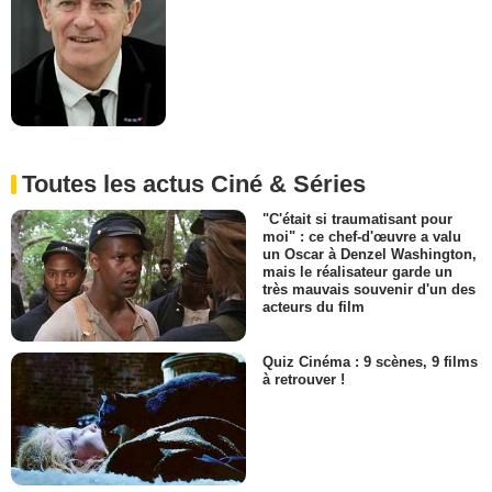
Toutes les actus Ciné & Séries
"C'était si traumatisant pour
moi" : ce chef-d'œuvre a valu
un Oscar à Denzel Washington,
mais le réalisateur garde un
très mauvais souvenir d'un des
acteurs du film
Quiz Cinéma : 9 scènes, 9 films
à retrouver !