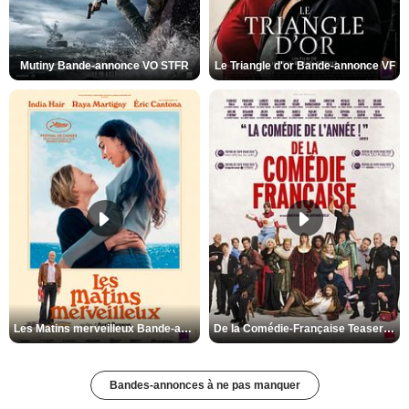
Mutiny Bande-annonce VO STFR
Le Triangle d'or Bande-annonce VF
Les Matins merveilleux Bande-annonce VF
De la Comédie-Française Teaser VF
Bandes-annonces à ne pas manquer