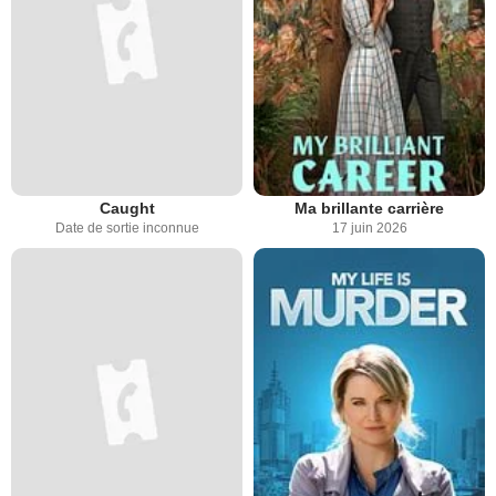
Caught
Ma brillante carrière
Date de sortie inconnue
17 juin 2026