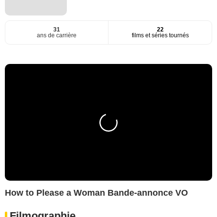
31
22
ans de carrière
films et séries tournés
How to Please a Woman Bande-annonce VO
Filmographie