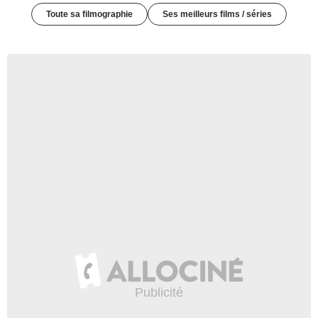
Toute sa filmographie
Ses meilleurs films / séries