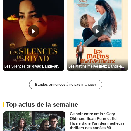
Les Silences de Riyad Bande-annonce VO STFR
Les Matins merveilleux Bande-annonce VF
Bandes-annonces à ne pas manquer
Top actus de la semaine
Ce soir entre amis : Gary
Oldman, Sean Penn et Ed
Harris dans l'un des meilleurs
thrillers des années 90