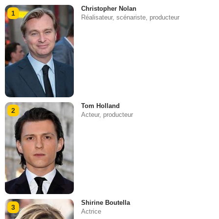
Christopher Nolan
1
Réalisateur, scénariste, producteur
Tom Holland
2
Acteur, producteur
Shirine Boutella
3
Actrice