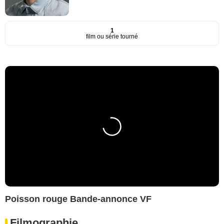
1
film ou série tourné
Poisson rouge Bande-annonce VF
Filmographie