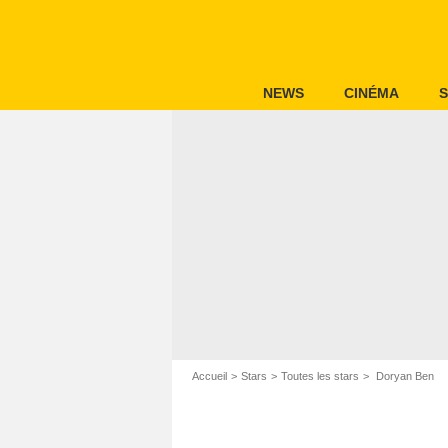
NEWS
CINÉMA
S
Accueil
Stars
Toutes les stars
Doryan Ben