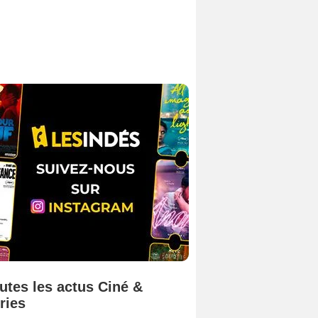
utes les actus Ciné &
ries