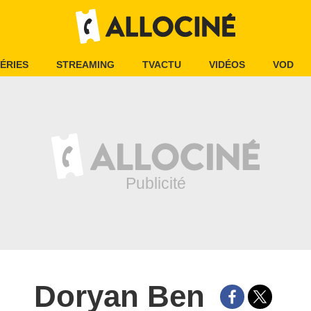
ÉRIES
STREAMING
TVACTU
VIDÉOS
VOD
Doryan Ben