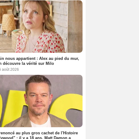
n nous appartient : Alex au pied du mur,
h découvre la vérité sur Milo
6 août 2026
 renoncé au plus gros cachet de l'Histoire
lywood" : il y a 18 ans, Matt Damon a