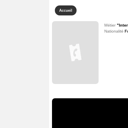
Accueil
Métier
"Inte
Nationalité
F