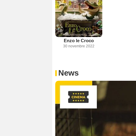
Enzo le Croco
30 novembre 2022
News