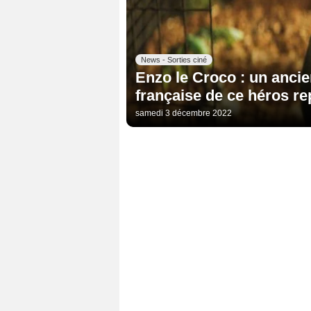
News - Sorties ciné
Enzo le Croco : un ancie
française de ce héros rep
samedi 3 décembre 2022