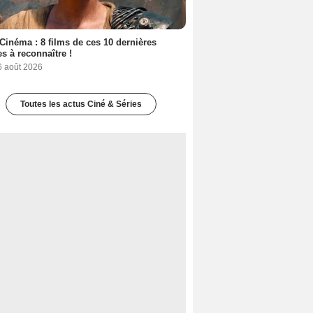
Cinéma : 8 films de ces 10 dernières
s à reconnaître !
6 août 2026
Toutes les actus Ciné & Séries