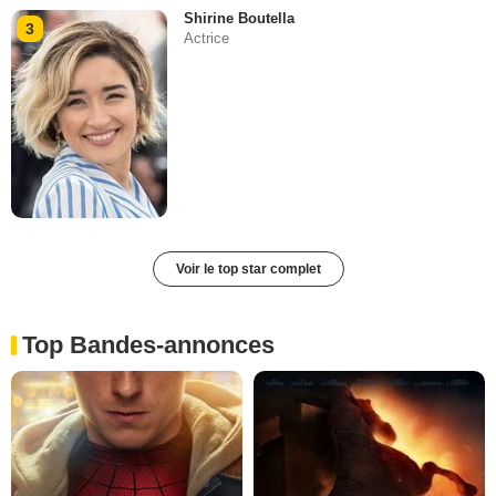
Shirine Boutella
3
Actrice
Voir le top star complet
Top Bandes-annonces