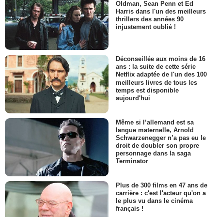
Oldman, Sean Penn et Ed
Harris dans l'un des meilleurs
thrillers des années 90
injustement oublié !
Déconseillée aux moins de 16
ans : la suite de cette série
Netflix adaptée de l'un des 100
meilleurs livres de tous les
temps est disponible
aujourd'hui
Même si l’allemand est sa
langue maternelle, Arnold
Schwarzenegger n’a pas eu le
droit de doubler son propre
personnage dans la saga
Terminator
Plus de 300 films en 47 ans de
carrière : c'est l'acteur qu'on a
le plus vu dans le cinéma
français !