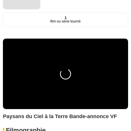
1
film ou série tourné
Paysans du Ciel à la Terre Bande-annonce VF
Filmographie