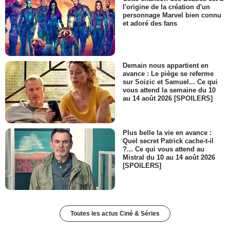
l'origine de la création d'un
personnage Marvel bien connu
et adoré des fans
Demain nous appartient en
avance : Le piège se referme
sur Soizic et Samuel... Ce qui
vous attend la semaine du 10
au 14 août 2026 [SPOILERS]
Plus belle la vie en avance :
Quel secret Patrick cache-t-il
?... Ce qui vous attend au
Mistral du 10 au 14 août 2026
[SPOILERS]
Toutes les actus Ciné & Séries