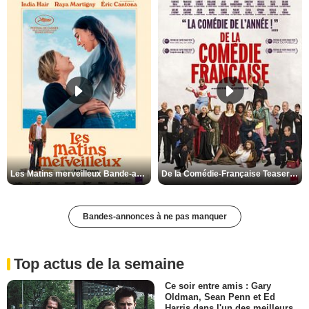
Les Matins merveilleux Bande-annonce VF
De la Comédie-Française Teaser VF
Bandes-annonces à ne pas manquer
Top actus de la semaine
Ce soir entre amis : Gary
Oldman, Sean Penn et Ed
Harris dans l'un des meilleurs