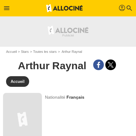
profil
menu
search
Accueil
Stars
Toutes les stars
Arthur Raynal
Arthur Raynal
Accueil
Nationalité
Français