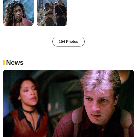
154 Photos
News