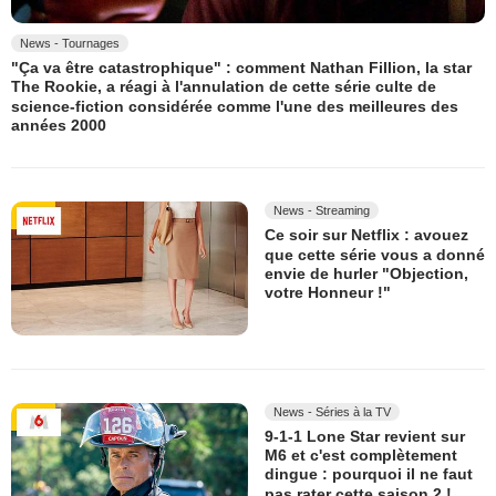
News - Tournages
"Ça va être catastrophique" : comment Nathan Fillion, la star
The Rookie, a réagi à l'annulation de cette série culte de
science-fiction considérée comme l'une des meilleures des
années 2000
News - Streaming
Ce soir sur Netflix : avouez
que cette série vous a donné
envie de hurler "Objection,
votre Honneur !"
News - Séries à la TV
9-1-1 Lone Star revient sur
M6 et c'est complètement
dingue : pourquoi il ne faut
pas rater cette saison 2 !