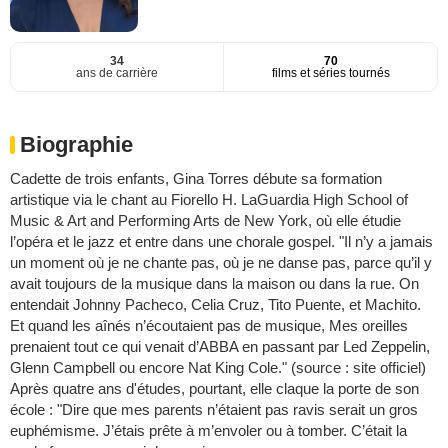
34
70
ans de carrière
films et séries tournés
Biographie
Cadette de trois enfants, Gina Torres débute sa formation
artistique via le chant au Fiorello H. LaGuardia High School of
Music & Art and Performing Arts de New York, où elle étudie
l’opéra et le jazz et entre dans une chorale gospel. "Il n’y a jamais
un moment où je ne chante pas, où je ne danse pas, parce qu’il y
avait toujours de la musique dans la maison ou dans la rue. On
entendait Johnny Pacheco, Celia Cruz, Tito Puente, et Machito.
Et quand les aînés n’écoutaient pas de musique, Mes oreilles
prenaient tout ce qui venait d’ABBA en passant par Led Zeppelin,
Glenn Campbell ou encore Nat King Cole." (source : site officiel)
Après quatre ans d'études, pourtant, elle claque la porte de son
école : "Dire que mes parents n’étaient pas ravis serait un gros
euphémisme. J’étais prête à m’envoler ou à tomber. C’était la