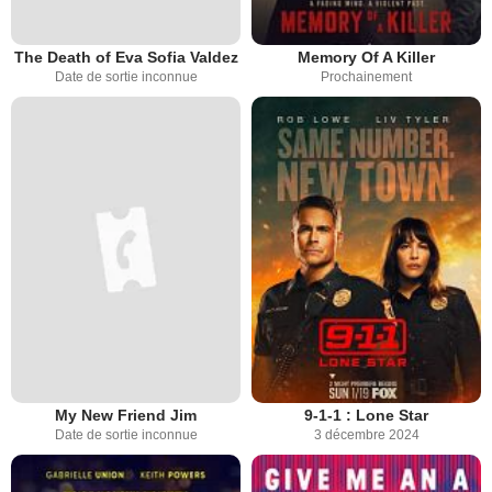
The Death of Eva Sofia Valdez
Memory Of A Killer
Date de sortie inconnue
Prochainement
My New Friend Jim
9-1-1 : Lone Star
Date de sortie inconnue
3 décembre 2024