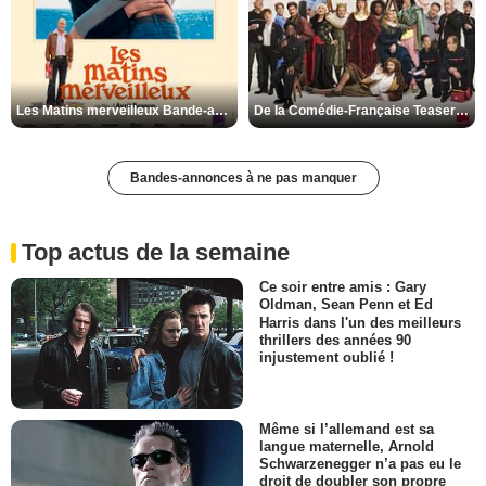
Les Matins merveilleux Bande-annonce VF
De la Comédie-Française Teaser VF
Bandes-annonces à ne pas manquer
Top actus de la semaine
Ce soir entre amis : Gary
Oldman, Sean Penn et Ed
Harris dans l'un des meilleurs
thrillers des années 90
injustement oublié !
Même si l’allemand est sa
langue maternelle, Arnold
Schwarzenegger n’a pas eu le
droit de doubler son propre