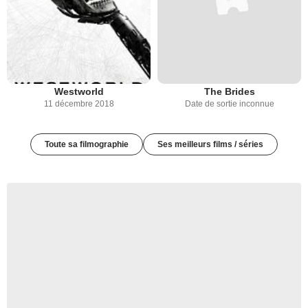
Westworld
The Brides
11 décembre 2018
Date de sortie inconnue
Toute sa filmographie
Ses meilleurs films / séries