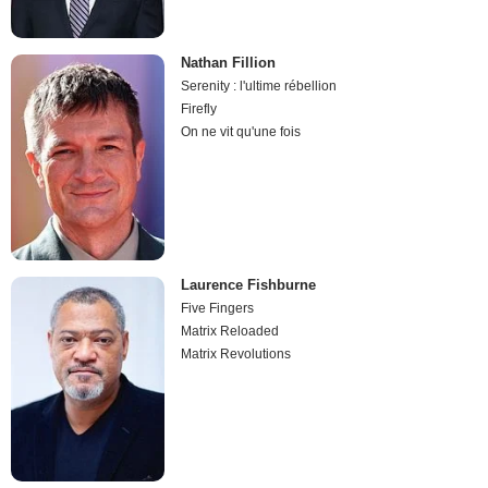
Nathan Fillion
Serenity : l'ultime rébellion
Firefly
On ne vit qu'une fois
Laurence Fishburne
Five Fingers
Matrix Reloaded
Matrix Revolutions