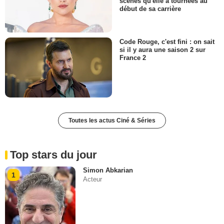
scènes qu'elle a tournées au
début de sa carrière
Code Rouge, c'est fini : on sait
si il y aura une saison 2 sur
France 2
Toutes les actus Ciné & Séries
Top stars du jour
Simon Abkarian
1
Acteur