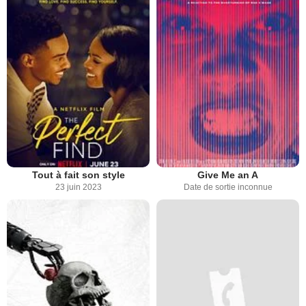
Tout à fait son style
Give Me an A
23 juin 2023
Date de sortie inconnue