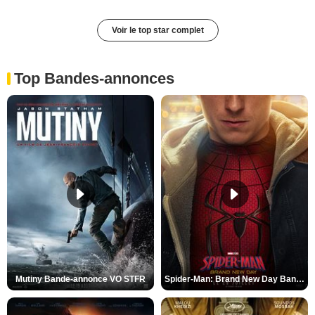
Voir le top star complet
Top Bandes-annonces
Mutiny Bande-annonce VO STFR
Spider-Man: Brand New Day Bande-annonce VO STFR