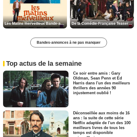
Les Matins merveilleux Bande-annonce VF
De la Comédie-Française Teaser VF
Bandes-annonces à ne pas manquer
Top actus de la semaine
Ce soir entre amis : Gary
Oldman, Sean Penn et Ed
Harris dans l'un des meilleurs
thrillers des années 90
injustement oublié !
Déconseillée aux moins de 16
ans : la suite de cette série
Netflix adaptée de l'un des 100
meilleurs livres de tous les
temps est disponible