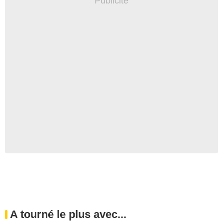
A tourné le plus avec...