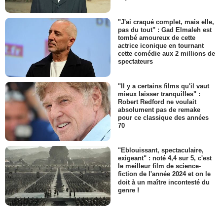
"J'ai craqué complet, mais elle,
pas du tout" : Gad Elmaleh est
tombé amoureux de cette
actrice iconique en tournant
cette comédie aux 2 millions de
spectateurs
"Il y a certains films qu'il vaut
mieux laisser tranquilles" :
Robert Redford ne voulait
absolument pas de remake
pour ce classique des années
70
"Eblouissant, spectaculaire,
exigeant" : noté 4,4 sur 5, c'est
le meilleur film de science-
fiction de l'année 2024 et on le
doit à un maître incontesté du
genre !