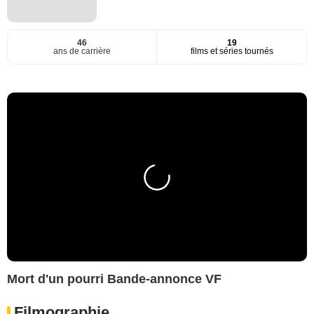
46
19
ans de carrière
films et séries tournés
Mort d'un pourri Bande-annonce VF
Filmographie