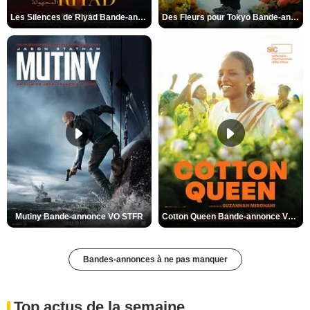
Les Silences de Riyad Bande-annonce VO STFR
Des Fleurs pour Tokyo Bande-annonce VO STFR
Mutiny Bande-annonce VO STFR
Cotton Queen Bande-annonce VO STFR
Bandes-annonces à ne pas manquer
Top actus de la semaine