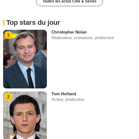
Toutes les actus Ciné & Séries
Top stars du jour
Christopher Nolan
1
Réalisateur, scénariste, producteur
Tom Holland
2
Acteur, producteur