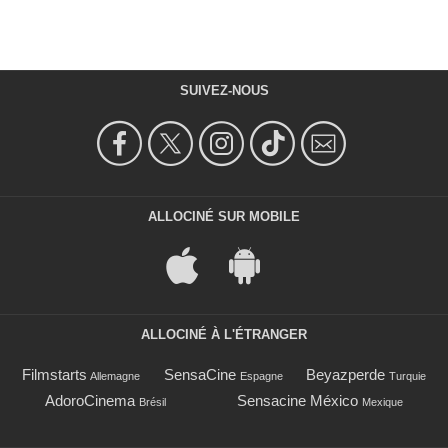
SUIVEZ-NOUS
ALLOCINÉ SUR MOBILE
ALLOCINÉ À L'ÉTRANGER
Filmstarts
SensaCine
Beyazperde
Allemagne
Espagne
Turquie
AdoroCinema
Sensacine México
Brésil
Mexique