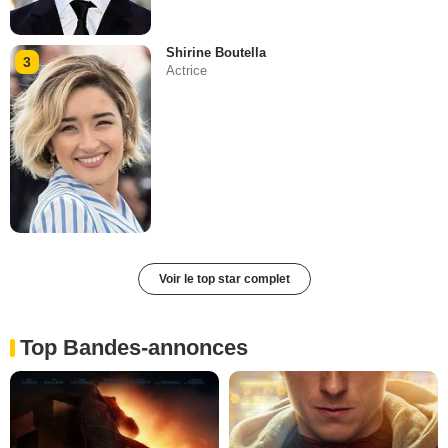
Shirine Boutella
3
Actrice
Voir le top star complet
Top Bandes-annonces