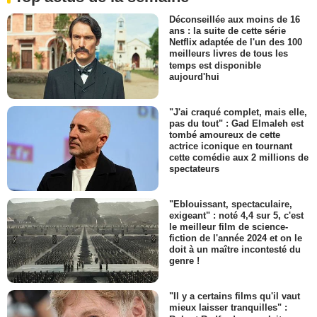
Déconseillée aux moins de 16
ans : la suite de cette série
Netflix adaptée de l'un des 100
meilleurs livres de tous les
temps est disponible
aujourd'hui
"J'ai craqué complet, mais elle,
pas du tout" : Gad Elmaleh est
tombé amoureux de cette
actrice iconique en tournant
cette comédie aux 2 millions de
spectateurs
"Eblouissant, spectaculaire,
exigeant" : noté 4,4 sur 5, c'est
le meilleur film de science-
fiction de l'année 2024 et on le
doit à un maître incontesté du
genre !
"Il y a certains films qu'il vaut
mieux laisser tranquilles" :