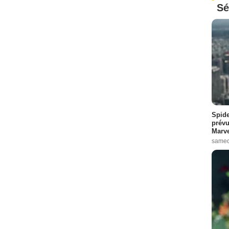
Sé
Spide
prévu
Marve
samed