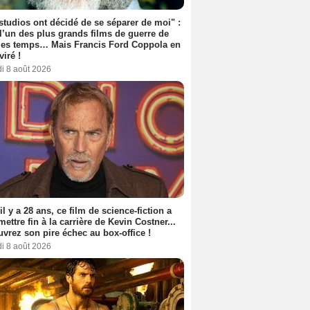
studios ont décidé de se séparer de moi" :
 l’un des plus grands films de guerre de
les temps… Mais Francis Ford Coppola en
viré !
i 8 août 2026
 il y a 28 ans, ce film de science-fiction a
 mettre fin à la carrière de Kevin Costner...
vrez son pire échec au box-office !
i 8 août 2026