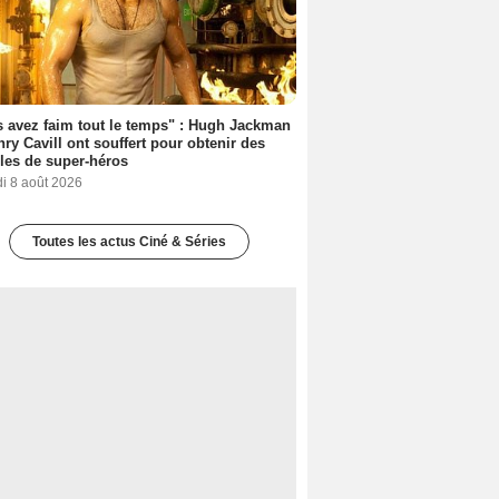
 avez faim tout le temps" : Hugh Jackman
nry Cavill ont souffert pour obtenir des
es de super-héros
i 8 août 2026
Toutes les actus Ciné & Séries