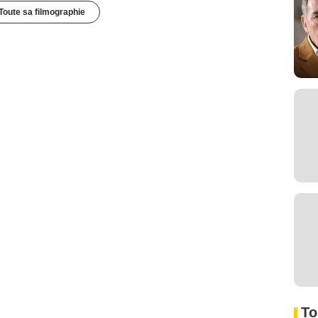
Toute sa filmographie
To