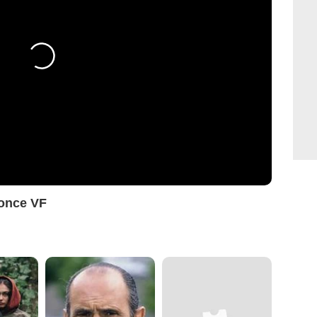
once VF