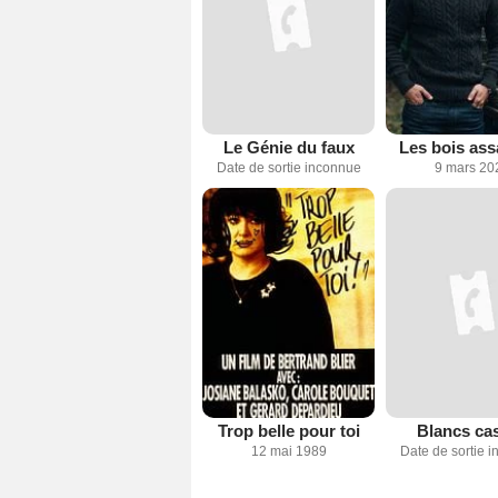
Le Génie du faux
Les bois ass
Date de sortie inconnue
9 mars 20
Trop belle pour toi
Blancs ca
12 mai 1989
Date de sortie 