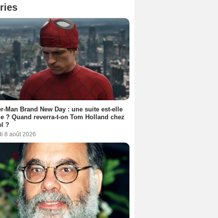
ries
r-Man Brand New Day : une suite est-elle
e ? Quand reverra-t-on Tom Holland chez
l ?
i 8 août 2026