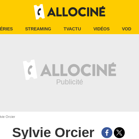
ÉRIES
STREAMING
TVACTU
VIDÉOS
VOD
vie Orcier
Sylvie Orcier