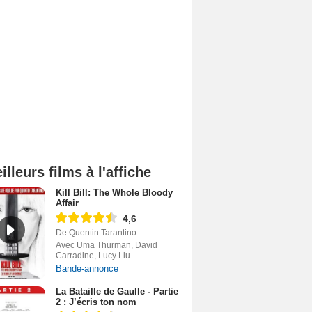
illeurs films à l'affiche
Kill Bill: The Whole Bloody
Affair
4,6
De Quentin Tarantino
Avec Uma Thurman, David
Carradine, Lucy Liu
Bande-annonce
La Bataille de Gaulle - Partie
2 : J’écris ton nom