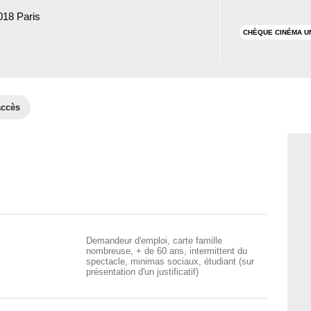
018 Paris
CHÈQUE CINÉMA U
accès
Demandeur d'emploi, carte famille
nombreuse, + de 60 ans, intermittent du
spectacle, minimas sociaux, étudiant (sur
présentation d'un justificatif)