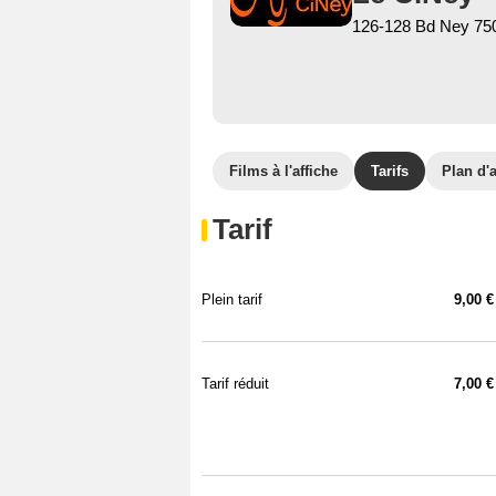
126-128 Bd Ney 75
Films à l'affiche
Tarifs
Plan d'
Tarif
Plein tarif
9,00 €
Tarif réduit
7,00 €