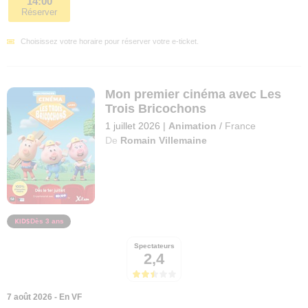
14:00
Réserver
Choisissez votre horaire pour réserver votre e-ticket.
Mon premier cinéma avec Les
Trois Bricochons
1 juillet 2026
|
Animation
/
France
De
Romain Villemaine
Dès 3 ans
Spectateurs
2,4
7 août 2026 - En VF