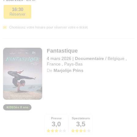
16:30
Réserver
Choisissez votre horaire pour réserver votre e-ticket.
Fantastique
4 mars 2026
|
Documentaire
/
Belgique
,
France
,
Pays-Bas
De
Marjolijn Prins
Dès 8 ans
Presse
Spectateurs
3,0
3,5