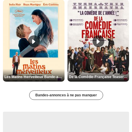
Les Matins merveilleux Bande-annonce VF
De la Comédie-Française Teaser VF
Bandes-annonces à ne pas manquer