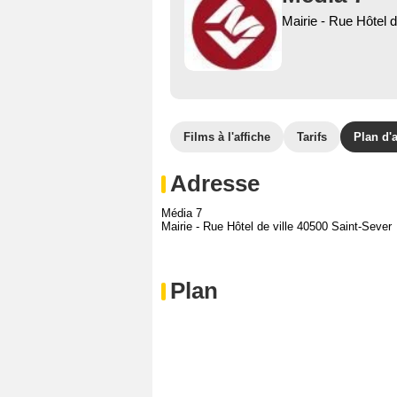
Mairie - Rue Hôtel d
Films à l'affiche
Tarifs
Plan d'
Adresse
Média 7
Mairie - Rue Hôtel de ville 40500 Saint-Sever
Plan