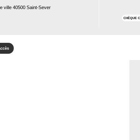
e ville 40500 Saint-Sever
CHÈQUE C
accès