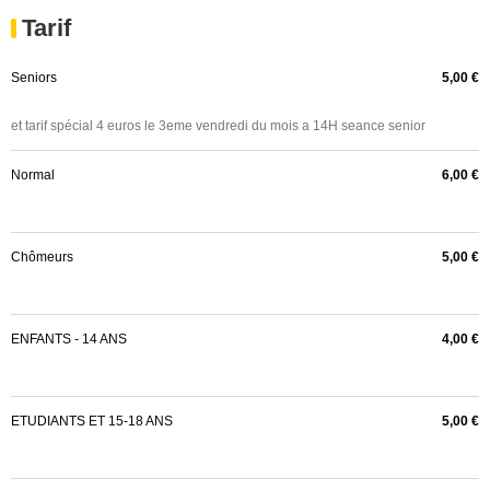
Tarif
Seniors
5,00 €
et tarif spécial 4 euros le 3eme vendredi du mois a 14H seance senior
Normal
6,00 €
Chômeurs
5,00 €
ENFANTS - 14 ANS
4,00 €
ETUDIANTS ET 15-18 ANS
5,00 €