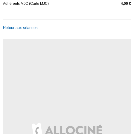
Adhérents MJC (Carte MJC)
4,00 €
Retour aux séances