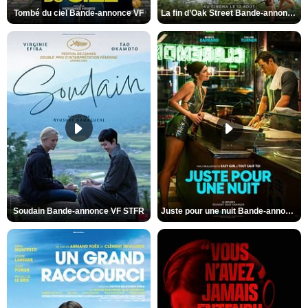
Tombé du ciel Bande-annonce VF
La fin d’Oak Street Bande-annonce VO STFR
Soudain Bande-annonce VF STFR
Juste pour une nuit Bande-annonce VO STFR