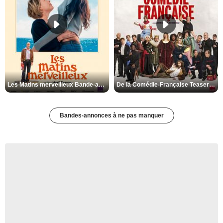
Les Matins merveilleux Bande-annonce VF
De la Comédie-Française Teaser VF
Bandes-annonces à ne pas manquer