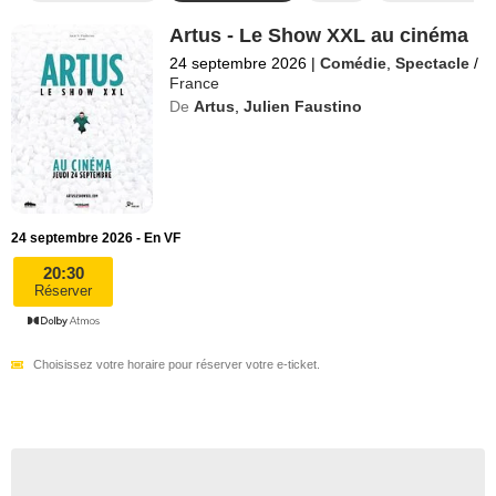
Artus - Le Show XXL au cinéma
24 septembre 2026
|
Comédie
,
Spectacle
/
France
De
Artus
,
Julien Faustino
24 septembre 2026 - En VF
20:30
Réserver
Choisissez votre horaire pour réserver votre e-ticket.