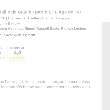
aille de Gaulle - partie 1 : L'Âge de Fer
2026
|
Historique
,
Thriller
/
France
,
Belgique
onin Baudry
imon Abkarian
,
Simon Russell Beale
,
Florian Lesieur
blic avec avertissement
se
Spectateurs
5
4,4
gne l’armistice. Au milieu du chaos, un homme refuse
l inconnu s'échappe vers Londres pour sauver ce qu'il