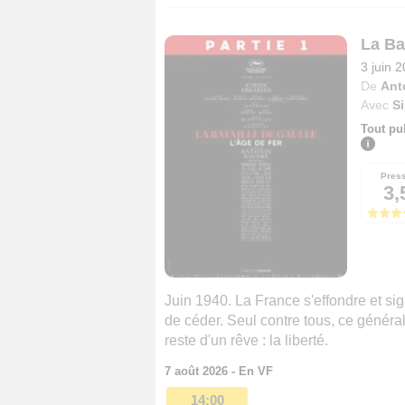
La Bat
3 juin 
De
Ant
Avec
S
Tout pu
Pres
3,
Juin 1940. La France s'effondre et si
de céder. Seul contre tous, ce généra
reste d'un rêve : la liberté.
7 août 2026 - En VF
14:00