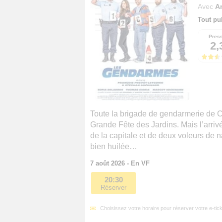
Avec
A
Tout pu
Pres
2,
Toute la brigade de gendarmerie de 
Grande Fête des Jardins. Mais l’arrivé
de la capitale et de deux voleurs de n
bien huilée…
7 août 2026 - En VF
20:30
Réserver
Choisissez votre horaire pour réserver votre e-tick