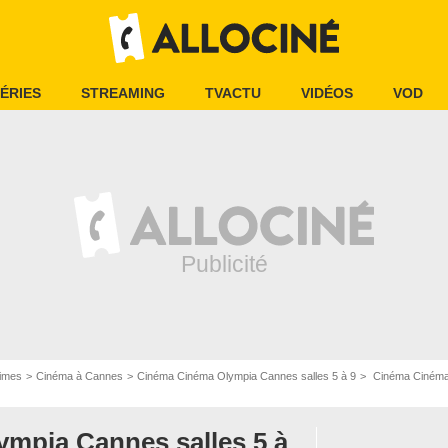
ÉRIES
STREAMING
TVACTU
VIDÉOS
VOD
times
Cinéma à Cannes
Cinéma Cinéma Olympia Cannes salles 5 à 9
Cinéma Cinéma Ol
mpia Cannes salles 5 à