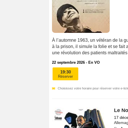
À l’automne 1963, un vétéran de la g
à la prison, il simule la folie et se fa
une révolution des patients maltraités 
22 septembre 2026 - En VO
19:30
Réserver
Choisissez votre horaire pour réserver votre e-tick
Le No
17 déc
Allema