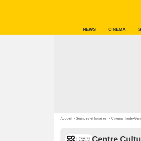
NEWS
CINÉMA
S
Accueil
Séances et horaires
Cinéma Haute-Gar
Centre Cultur