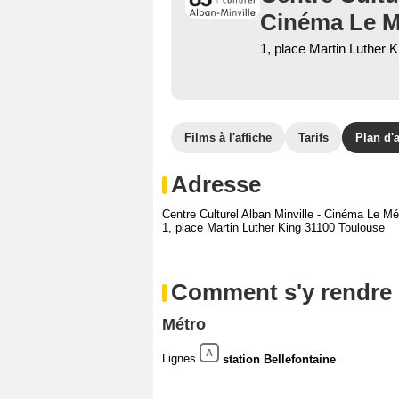
Cinéma Le M
1, place Martin Luther 
Films à l'affiche
Tarifs
Plan d'
Adresse
Centre Culturel Alban Minville - Cinéma Le Mé
1, place Martin Luther King 31100 Toulouse
Comment s'y rendre
Métro
A
Lignes
station Bellefontaine