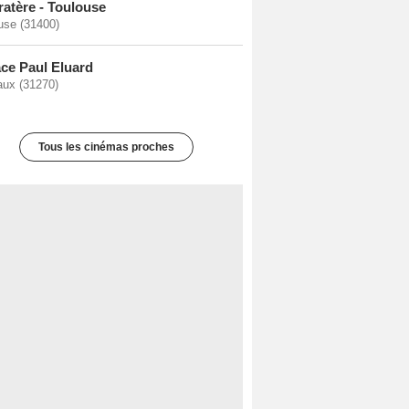
ratère - Toulouse
use (31400)
ce Paul Eluard
ux (31270)
Tous les cinémas proches