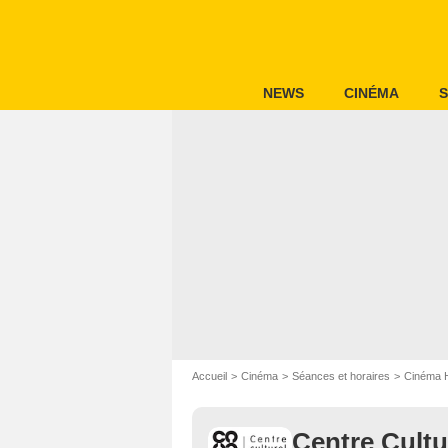
NEWS
CINÉMA
S
Accueil
Cinéma
Séances et horaires
Cinéma 
Centre Cultur