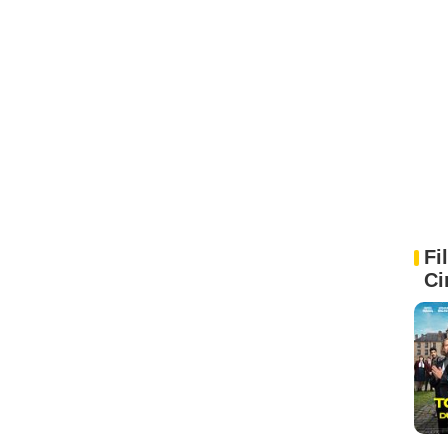
Fi
Ci