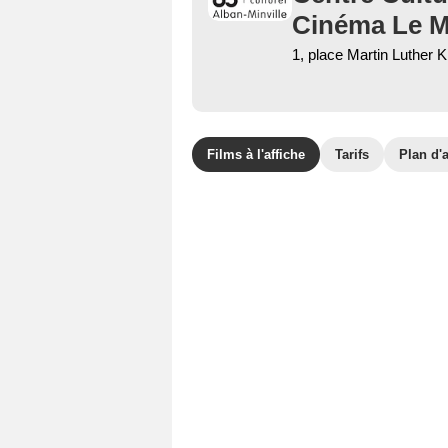
Cinéma Le M
1, place Martin Luther 
Films à l'affiche
Tarifs
Plan d'