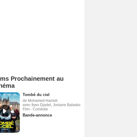
lms Prochainement au
néma
Tombé du ciel
de Mohamed Hamidi
avec Ilyes Djadel, Josiane Balasko
Film - Comédie
Bande-annonce