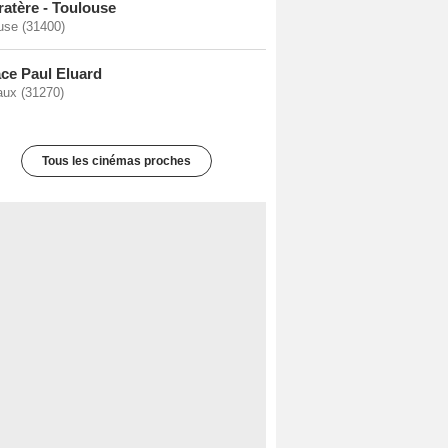
ratère - Toulouse
use (31400)
ce Paul Eluard
ux (31270)
Tous les cinémas proches