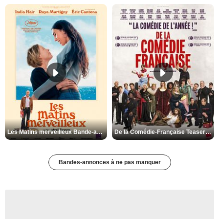
Les Matins merveilleux Bande-annonce VF
De la Comédie-Française Teaser VF
Bandes-annonces à ne pas manquer