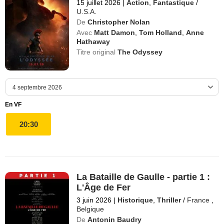
15 juillet 2026
|
Action
,
Fantastique
/
U.S.A.
De
Christopher Nolan
Avec
Matt Damon
,
Tom Holland
,
Anne
Hathaway
Titre original
The Odyssey
En VF
20:30
La Bataille de Gaulle - partie 1 :
L'Âge de Fer
3 juin 2026
|
Historique
,
Thriller
/
France
,
Belgique
De
Antonin Baudry