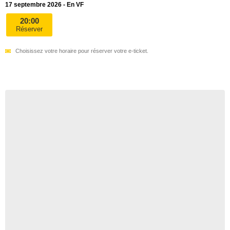
17 septembre 2026 - En VF
20:00
Réserver
Choisissez votre horaire pour réserver votre e-ticket.