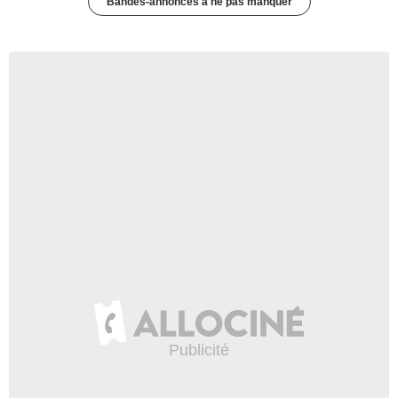
Bandes-annonces à ne pas manquer