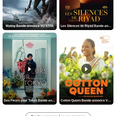
Mutiny Bande-annonce VO STFR
Les Silences de Riyad Bande-annonce VO STFR
Des Fleurs pour Tokyo Bande-annonce VO STFR
Cotton Queen Bande-annonce VO STFR