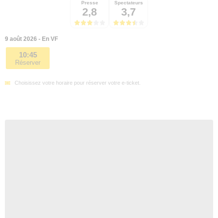
Presse
Spectateurs
2,8
3,7
9 août 2026 - En VF
10:45
Réserver
Choisissez votre horaire pour réserver votre e-ticket.