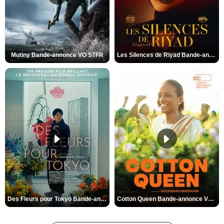
Mutiny Bande-annonce VO STFR
Les Silences de Riyad Bande-annonce VO STFR
Des Fleurs pour Tokyo Bande-annonce VO STFR
Cotton Queen Bande-annonce VO STFR