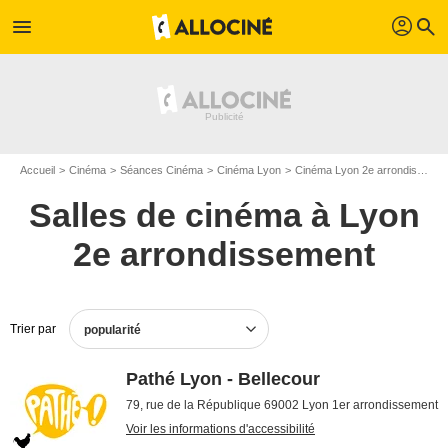
profil
menu
search
Accueil
Cinéma
Séances Cinéma
Cinéma Lyon
Cinéma Lyon 2e arrondissement
Salles de cinéma à Lyon
2e arrondissement
Trier par
popularité
Pathé Lyon - Bellecour
79, rue de la République 69002 Lyon 1er arrondissement
Voir les informations d'accessibilité